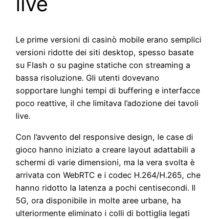
live
Le prime versioni di casinò mobile erano semplici
versioni ridotte dei siti desktop, spesso basate
su Flash o su pagine statiche con streaming a
bassa risoluzione. Gli utenti dovevano
sopportare lunghi tempi di buffering e interfacce
poco reattive, il che limitava l’adozione dei tavoli
live.
Con l’avvento del responsive design, le case di
gioco hanno iniziato a creare layout adattabili a
schermi di varie dimensioni, ma la vera svolta è
arrivata con WebRTC e i codec H.264/H.265, che
hanno ridotto la latenza a pochi centisecondi. Il
5G, ora disponibile in molte aree urbane, ha
ulteriormente eliminato i colli di bottiglia legati