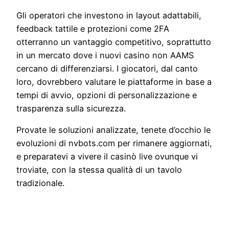
Gli operatori che investono in layout adattabili,
feedback tattile e protezioni come 2FA
otterranno un vantaggio competitivo, soprattutto
in un mercato dove i nuovi casino non AAMS
cercano di differenziarsi. I giocatori, dal canto
loro, dovrebbero valutare le piattaforme in base a
tempi di avvio, opzioni di personalizzazione e
trasparenza sulla sicurezza.
Provate le soluzioni analizzate, tenete d’occhio le
evoluzioni di nvbots.com per rimanere aggiornati,
e preparatevi a vivere il casinò live ovunque vi
troviate, con la stessa qualità di un tavolo
tradizionale.