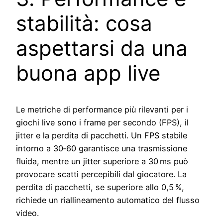
stabilità: cosa
aspettarsi da una
buona app live
Le metriche di performance più rilevanti per i
giochi live sono i frame per secondo (FPS), il
jitter e la perdita di pacchetti. Un FPS stabile
intorno a 30‑60 garantisce una trasmissione
fluida, mentre un jitter superiore a 30 ms può
provocare scatti percepibili dal giocatore. La
perdita di pacchetti, se superiore allo 0,5 %,
richiede un riallineamento automatico del flusso
video.