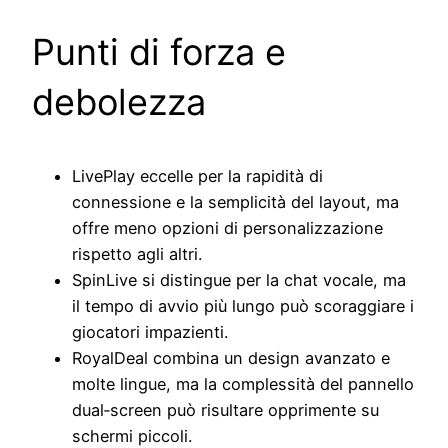
Punti di forza e
debolezza
LivePlay eccelle per la rapidità di
connessione e la semplicità del layout, ma
offre meno opzioni di personalizzazione
rispetto agli altri.
SpinLive si distingue per la chat vocale, ma
il tempo di avvio più lungo può scoraggiare i
giocatori impazienti.
RoyalDeal combina un design avanzato e
molte lingue, ma la complessità del pannello
dual‑screen può risultare opprimente su
schermi piccoli.