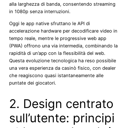
alla larghezza di banda, consentendo streaming
in 1080p senza interruzioni.
Oggi le app native sfruttano le API di
accelerazione hardware per decodificare video in
tempo reale, mentre le progressive web app
(PWA) offrono una via intermedia, combinando la
rapidità di un’app con la flessibilità del web.
Questa evoluzione tecnologica ha reso possibile
una vera esperienza da casinò fisico, con dealer
che reagiscono quasi istantaneamente alle
puntate dei giocatori.
2. Design centrato
sull’utente: principi