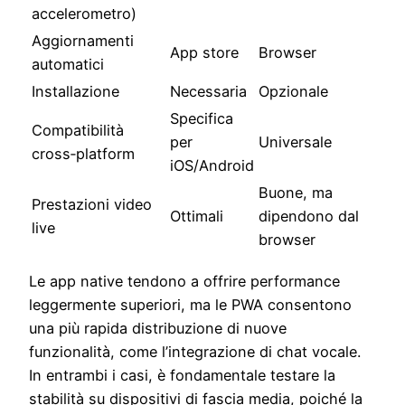
accelerometro)
Aggiornamenti
App store
Browser
automatici
Installazione
Necessaria
Opzionale
Specifica
Compatibilità
per
Universale
cross‑platform
iOS/Android
Buone, ma
Prestazioni video
Ottimali
dipendono dal
live
browser
Le app native tendono a offrire performance
leggermente superiori, ma le PWA consentono
una più rapida distribuzione di nuove
funzionalità, come l’integrazione di chat vocale.
In entrambi i casi, è fondamentale testare la
stabilità su dispositivi di fascia media, poiché la