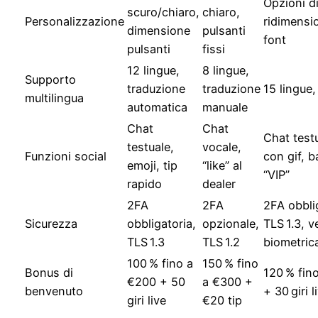
Opzioni di
scuro/chiaro,
chiaro,
Personalizzazione
ridimens
dimensione
pulsanti
font
pulsanti
fissi
12 lingue,
8 lingue,
Supporto
traduzione
traduzione
15 lingue
multilingua
automatica
manuale
Chat
Chat
Chat testu
testuale,
vocale,
Funzioni social
con gif, 
emoji, tip
“like” al
“VIP”
rapido
dealer
2FA
2FA
2FA obbli
Sicurezza
obbligatoria,
opzionale,
TLS 1.3, ve
TLS 1.3
TLS 1.2
biometric
100 % fino a
150 % fino
Bonus di
120 % fin
€200 + 50
a €300 +
benvenuto
+ 30 giri l
giri live
€20 tip