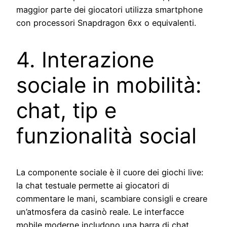
maggior parte dei giocatori utilizza smartphone
con processori Snapdragon 6xx o equivalenti.
4. Interazione
sociale in mobilità:
chat, tip e
funzionalità social
La componente sociale è il cuore dei giochi live:
la chat testuale permette ai giocatori di
commentare le mani, scambiare consigli e creare
un’atmosfera da casinò reale. Le interfacce
mobile moderne includono una barra di chat