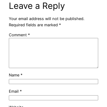
Leave a Reply
Your email address will not be published.
Required fields are marked
*
Comment
*
Name
*
Email
*