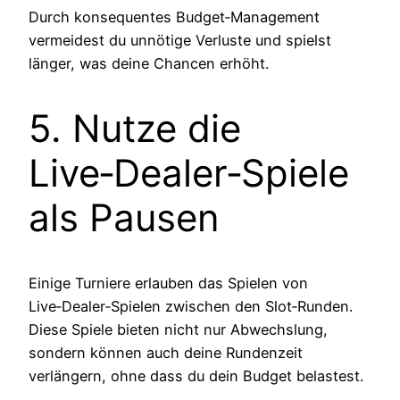
Durch konsequentes Budget‑Management
vermeidest du unnötige Verluste und spielst
länger, was deine Chancen erhöht.
5. Nutze die
Live‑Dealer‑Spiele
als Pausen
Einige Turniere erlauben das Spielen von
Live‑Dealer‑Spielen zwischen den Slot‑Runden.
Diese Spiele bieten nicht nur Abwechslung,
sondern können auch deine Rundenzeit
verlängern, ohne dass du dein Budget belastest.