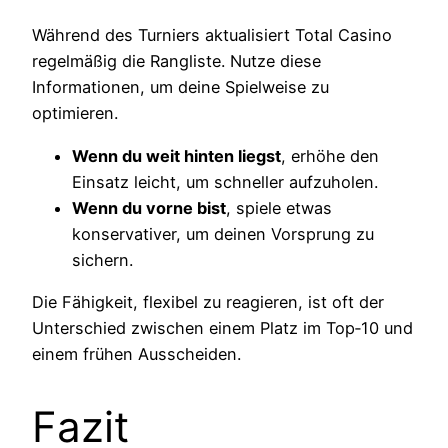
Während des Turniers aktualisiert Total Casino
regelmäßig die Rangliste. Nutze diese
Informationen, um deine Spielweise zu
optimieren.
Wenn du weit hinten liegst
, erhöhe den
Einsatz leicht, um schneller aufzuholen.
Wenn du vorne bist
, spiele etwas
konservativer, um deinen Vorsprung zu
sichern.
Die Fähigkeit, flexibel zu reagieren, ist oft der
Unterschied zwischen einem Platz im Top‑10 und
einem frühen Ausscheiden.
Fazit