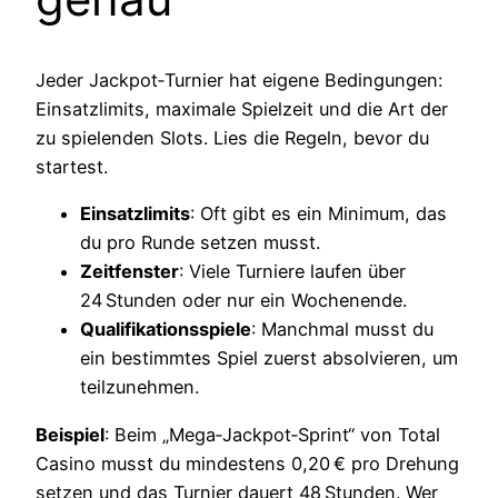
Jeder Jackpot‑Turnier hat eigene Bedingungen:
Einsatzlimits, maximale Spielzeit und die Art der
zu spielenden Slots. Lies die Regeln, bevor du
startest.
Einsatzlimits
: Oft gibt es ein Minimum, das
du pro Runde setzen musst.
Zeitfenster
: Viele Turniere laufen über
24 Stunden oder nur ein Wochenende.
Qualifikationsspiele
: Manchmal musst du
ein bestimmtes Spiel zuerst absolvieren, um
teilzunehmen.
Beispiel
: Beim „Mega‑Jackpot‑Sprint“ von Total
Casino musst du mindestens 0,20 € pro Drehung
setzen und das Turnier dauert 48 Stunden. Wer