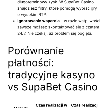
długoterminowy zysk. W SupaBet Casino
znajdziesz filtry, które pomogą wybrać gry
o wysokim RTP.
Ignorowanie wsparcia
– w razie wątpliwości
zawsze możesz skontaktować się z czatem
24/7. Nie czekaj, aż problem się pogłębi.
Porównanie
płatności:
tradycyjne kasyno
vs SupaBet Casino
Czas realizacji w
Czas realizacji