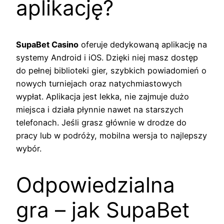
aplikację?
SupaBet Casino
oferuje dedykowaną aplikację na
systemy Android i iOS. Dzięki niej masz dostęp
do pełnej biblioteki gier, szybkich powiadomień o
nowych turniejach oraz natychmiastowych
wypłat. Aplikacja jest lekka, nie zajmuje dużo
miejsca i działa płynnie nawet na starszych
telefonach. Jeśli grasz głównie w drodze do
pracy lub w podróży, mobilna wersja to najlepszy
wybór.
Odpowiedzialna
gra – jak SupaBet