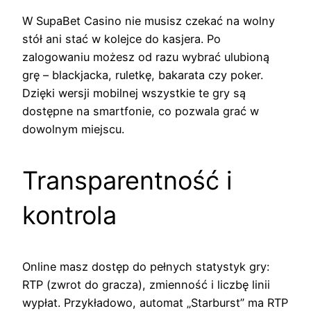
W SupaBet Casino nie musisz czekać na wolny
stół ani stać w kolejce do kasjera. Po
zalogowaniu możesz od razu wybrać ulubioną
grę – blackjacka, ruletkę, bakarata czy poker.
Dzięki wersji mobilnej wszystkie te gry są
dostępne na smartfonie, co pozwala grać w
dowolnym miejscu.
Transparentność i
kontrola
Online masz dostęp do pełnych statystyk gry:
RTP (zwrot do gracza), zmienność i liczbę linii
wypłat. Przykładowo, automat „Starburst” ma RTP