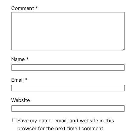
Comment
*
Name
*
Email
*
Website
Save my name, email, and website in this
browser for the next time I comment.