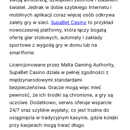
świateł. Jednak w dobie szybkiego Internetu i
mobilnych aplikacji coraz więcej osób odkrywa
zalety gry w sieci.
SupaBet Casino
to przykład
nowoczesnej platformy, która łączy bogatą
ofertę gier stołowych, automaty i zakłady
sportowe z wygodą gry w domu lub na
smartfonie.
Licencjonowane przez Malta Gaming Authority,
SupaBet Casino działa w pełnej zgodności z
międzynarodowymi standardami
bezpieczeństwa. Gracze mogą więc mieć
pewność, że ich środki są chronione, a gry są
uczciwe. Dodatkowo, serwis oferuje wsparcie
24/7 oraz szybkie wypłaty, co jest trudne do
osiągnięcia w tradycyjnym kasynie, gdzie kolejki
przy kasjerach mogą trwać długo.