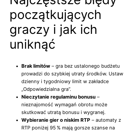
początkujących
graczy i jak ich
uniknąć
Brak limitów
– gra bez ustalonego budżetu
prowadzi do szybkiej utraty środków. Ustaw
dzienny i tygodniowy limit w zakładce
„Odpowiedzialna gra”.
Nieczytanie regulaminu bonusu
–
nieznajomość wymagań obrotu może
skutkować utratą bonusu i wygranej.
Wybieranie gier o niskim RTP
– automaty z
RTP poniżej 95 % mają gorsze szanse na