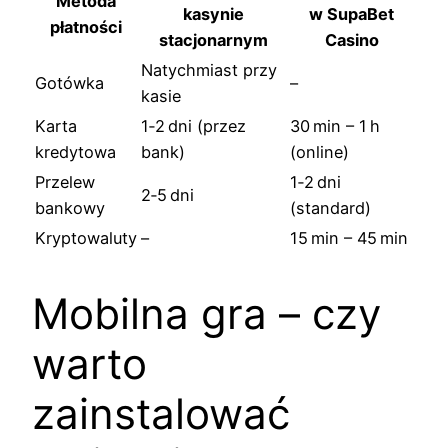
Metoda
kasynie
w SupaBet
płatności
stacjonarnym
Casino
Natychmiast przy
Gotówka
–
kasie
Karta
1‑2 dni (przez
30 min – 1 h
kredytowa
bank)
(online)
Przelew
1‑2 dni
2‑5 dni
bankowy
(standard)
Kryptowaluty
–
15 min – 45 min
Mobilna gra – czy
warto
zainstalować