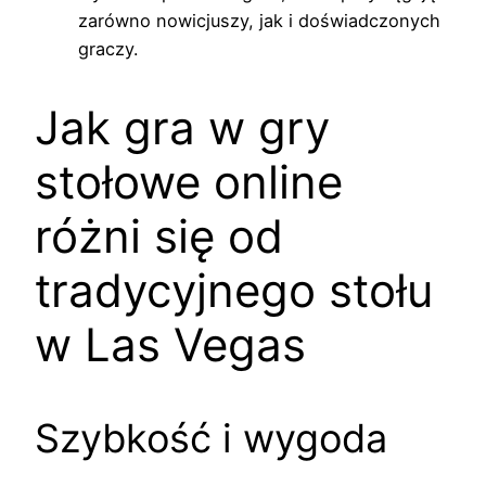
zarówno nowicjuszy, jak i doświadczonych
graczy.
Jak gra w gry
stołowe online
różni się od
tradycyjnego stołu
w Las Vegas
Szybkość i wygoda