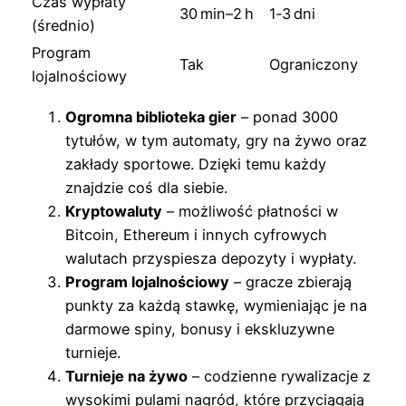
Czas wypłaty
30 min–2 h
1‑3 dni
(średnio)
Program
Tak
Ograniczony
lojalnościowy
Ogromna biblioteka gier
– ponad 3000
tytułów, w tym automaty, gry na żywo oraz
zakłady sportowe. Dzięki temu każdy
znajdzie coś dla siebie.
Kryptowaluty
– możliwość płatności w
Bitcoin, Ethereum i innych cyfrowych
walutach przyspiesza depozyty i wypłaty.
Program lojalnościowy
– gracze zbierają
punkty za każdą stawkę, wymieniając je na
darmowe spiny, bonusy i ekskluzywne
turnieje.
Turnieje na żywo
– codzienne rywalizacje z
wysokimi pulami nagród, które przyciągają