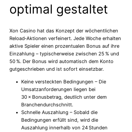
optimal gestaltet
Xon Casino hat das Konzept der wöchentlichen
Reload‑Aktionen verfeinert. Jede Woche erhalten
aktive Spieler einen prozentualen Bonus auf ihre
Einzahlung – typischerweise zwischen 25 % und
50 %. Der Bonus wird automatisch dem Konto
gutgeschrieben und ist sofort einsetzbar.
Keine versteckten Bedingungen – Die
Umsatzanforderungen liegen bei
30 × Bonusbetrag, deutlich unter dem
Branchendurchschnitt.
Schnelle Auszahlung – Sobald die
Bedingungen erfüllt sind, wird die
Auszahlung innerhalb von 24 Stunden