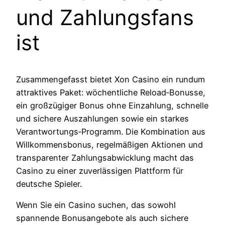
und Zahlungsfans
ist
Zusammengefasst bietet Xon Casino ein rundum
attraktives Paket: wöchentliche Reload‑Bonusse,
ein großzügiger Bonus ohne Einzahlung, schnelle
und sichere Auszahlungen sowie ein starkes
Verantwortungs‑Programm. Die Kombination aus
Willkommensbonus, regelmäßigen Aktionen und
transparenter Zahlungsabwicklung macht das
Casino zu einer zuverlässigen Plattform für
deutsche Spieler.
Wenn Sie ein Casino suchen, das sowohl
spannende Bonusangebote als auch sichere