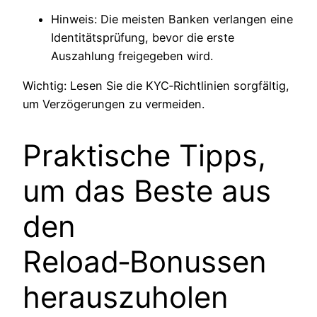
Hinweis: Die meisten Banken verlangen eine
Identitätsprüfung, bevor die erste
Auszahlung freigegeben wird.
Wichtig: Lesen Sie die KYC‑Richtlinien sorgfältig,
um Verzögerungen zu vermeiden.
Praktische Tipps,
um das Beste aus
den
Reload‑Bonussen
herauszuholen