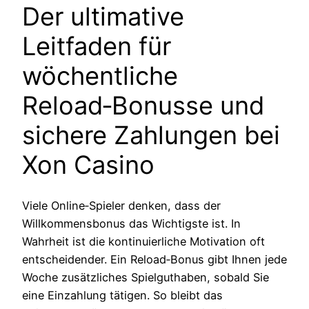
Der ultimative
Leitfaden für
wöchentliche
Reload‑Bonusse und
sichere Zahlungen bei
Xon Casino
Viele Online‑Spieler denken, dass der
Willkommensbonus das Wichtigste ist. In
Wahrheit ist die kontinuierliche Motivation oft
entscheidender. Ein Reload‑Bonus gibt Ihnen jede
Woche zusätzliches Spielguthaben, sobald Sie
eine Einzahlung tätigen. So bleibt das