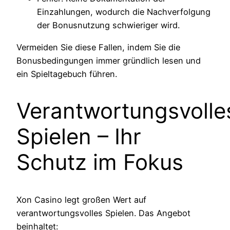
Einzahlungen, wodurch die Nachverfolgung
der Bonusnutzung schwieriger wird.
Vermeiden Sie diese Fallen, indem Sie die
Bonusbedingungen immer gründlich lesen und
ein Spieltagebuch führen.
Verantwortungsvolle
Spielen – Ihr
Schutz im Fokus
Xon Casino legt großen Wert auf
verantwortungsvolles Spielen. Das Angebot
beinhaltet: