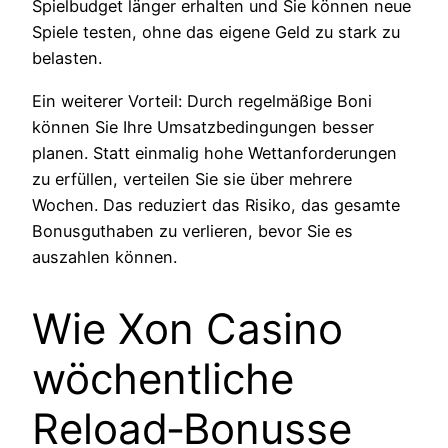
Spielbudget länger erhalten und Sie können neue
Spiele testen, ohne das eigene Geld zu stark zu
belasten.
Ein weiterer Vorteil: Durch regelmäßige Boni
können Sie Ihre Umsatzbedingungen besser
planen. Statt einmalig hohe Wettanforderungen
zu erfüllen, verteilen Sie sie über mehrere
Wochen. Das reduziert das Risiko, das gesamte
Bonusguthaben zu verlieren, bevor Sie es
auszahlen können.
Wie Xon Casino
wöchentliche
Reload‑Bonusse