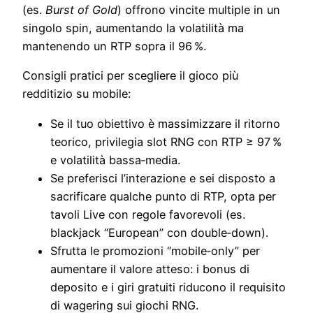
(es.
Burst of Gold
) offrono vincite multiple in un
singolo spin, aumentando la volatilità ma
mantenendo un RTP sopra il 96 %.
Consigli pratici per scegliere il gioco più
redditizio su mobile:
Se il tuo obiettivo è massimizzare il ritorno
teorico, privilegia slot RNG con RTP ≥ 97 %
e volatilità bassa‑media.
Se preferisci l’interazione e sei disposto a
sacrificare qualche punto di RTP, opta per
tavoli Live con regole favorevoli (es.
blackjack “European” con double‑down).
Sfrutta le promozioni “mobile‑only” per
aumentare il valore atteso: i bonus di
deposito e i giri gratuiti riducono il requisito
di wagering sui giochi RNG.