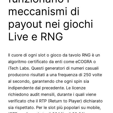
meccanismi di
payout nei giochi
Live e RNG
Il cuore di ogni slot o gioco da tavolo RNG è un
algoritmo certificato da enti come eCOGRA o
iTech Labs. Questi generatori di numeri casuali
producono risultati a una frequenza di 250 volte
al secondo, garantendo che ogni spin sia
indipendente dal precedente. Le licenze
richiedono audit mensili, durante i quali viene
verificato che il RTP (Return to Player) dichiarato
sia rispettato. Per le slot più popolari su mobile,