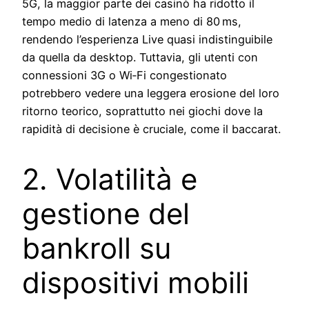
5G, la maggior parte dei casinò ha ridotto il
tempo medio di latenza a meno di 80 ms,
rendendo l’esperienza Live quasi indistinguibile
da quella da desktop. Tuttavia, gli utenti con
connessioni 3G o Wi‑Fi congestionato
potrebbero vedere una leggera erosione del loro
ritorno teorico, soprattutto nei giochi dove la
rapidità di decisione è cruciale, come il baccarat.
2. Volatilità e
gestione del
bankroll su
dispositivi mobili