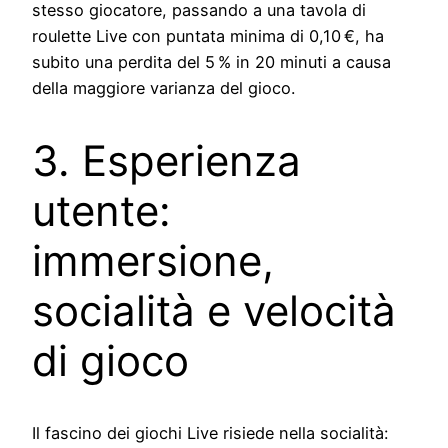
stesso giocatore, passando a una tavola di
roulette Live con puntata minima di 0,10 €, ha
subito una perdita del 5 % in 20 minuti a causa
della maggiore varianza del gioco.
3. Esperienza
utente:
immersione,
socialità e velocità
di gioco
Il fascino dei giochi Live risiede nella socialità: