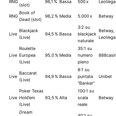
RNG
96,1 %
Bassa
500 x
LeoVega
(slot)
Book of
RNG
96,2 %
Media
5.000 x
Betway
Dead
(slot)
3:2 su
Blackjack
Betway,
Live
94,5 %
Bassa
blackjack
(Live)
LeoVega
naturale
Roulette
35:1 su
Live
Europea
95,0 %
Media
numero
888casi
(Live)
pieno
8:1 su
Baccarat
Live
94,9 %
Bassa
puntata
Unibet
(Live)
“Banker”
Poker Texas
100:1 su
Live
Hold’em
93,5 %
Alta
scala
Betway
(Live)
reale
Dream
40:1 su