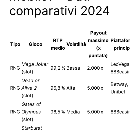
comparativi 2024
Payout
RTP
massimo
Piattaf
Tipo
Gioco
Volatilità
medio
(x
princip
puntata)
Mega Joker
LeoVega
RNG
99,2 %
Bassa
2.000 x
(slot)
888casi
Dead or
Betway,
RNG
Alive 2
96,8 %
Alta
5.000 x
Unibet
(slot)
Gates of
RNG
Olympus
96,5 %
Media
5.000 x
888casi
(slot)
Starburst