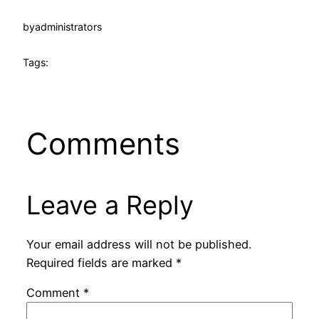
by
administrators
Tags:
Comments
Leave a Reply
Your email address will not be published.
Required fields are marked
*
Comment
*