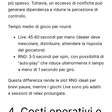
più spesso. Tuttavia, un eccesso di notifiche può
generare dipendenza e ridurre la percezione di
controllo.
Tempo medio di gioco per round:
Live: 45‑60 secondi per mano (dealer deve
mescolare, distribuire, attendere la risposta
del giocatore).
RNG: 3‑5 secondi per spin, con possibilità di
“auto‑play” che riduce ulteriormente il tempo
a meno di 1 secondo per giro.
Questa differenza rende le slot RNG ideali per
brevi pause, mentre i giochi Live sono più adatti
a sessioni di relax prolungate.
4. Costi operativi e