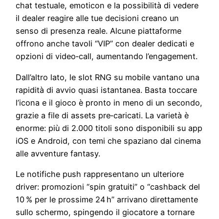
chat testuale, emoticon e la possibilità di vedere
il dealer reagire alle tue decisioni creano un
senso di presenza reale. Alcune piattaforme
offrono anche tavoli “VIP” con dealer dedicati e
opzioni di video‑call, aumentando l’engagement.
Dall’altro lato, le slot RNG su mobile vantano una
rapidità di avvio quasi istantanea. Basta toccare
l’icona e il gioco è pronto in meno di un secondo,
grazie a file di assets pre‑caricati. La varietà è
enorme: più di 2.000 titoli sono disponibili su app
iOS e Android, con temi che spaziano dal cinema
alle avventure fantasy.
Le notifiche push rappresentano un ulteriore
driver: promozioni “spin gratuiti” o “cashback del
10 % per le prossime 24 h” arrivano direttamente
sullo schermo, spingendo il giocatore a tornare