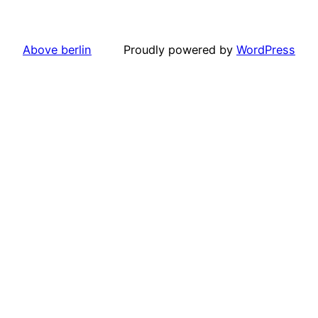
Above berlin
Proudly powered by
WordPress