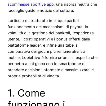
scommesse sportive app
, una risorsa neutra che
raccoglie guide e notizie del settore.
L’articolo è strutturato in cinque parti: il
funzionamento dei meccanismi di payout, la
volatilità e la gestione del bankroll, l’esperienza
utente, i costi operativi e i bonus offerti dalle
piattaforme leader, e infine una tabella
comparativa dei giochi più remunerativi su
mobile. L’obiettivo è fornire un’analisi esperta che
permetta a chi gioca con lo smartphone di
prendere decisioni informate e massimizzare le
proprie probabilità di vincita.
1. Come
funzionano i