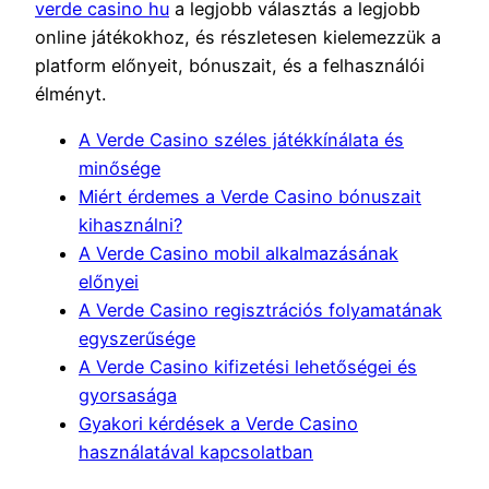
verde casino hu
a legjobb választás a legjobb
online játékokhoz, és részletesen kielemezzük a
platform előnyeit, bónuszait, és a felhasználói
élményt.
A Verde Casino széles játékkínálata és
minősége
Miért érdemes a Verde Casino bónuszait
kihasználni?
A Verde Casino mobil alkalmazásának
előnyei
A Verde Casino regisztrációs folyamatának
egyszerűsége
A Verde Casino kifizetési lehetőségei és
gyorsasága
Gyakori kérdések a Verde Casino
használatával kapcsolatban