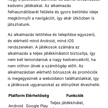
kedvenc játékaikat. Az alkalmazás
felhasználóbarát felülete és gyors betöltési ideje
megkönnyíti a navigációt, így akár útközben is
játszhatunk.
Az alkalmazás letöltése és telepítése egyszerű,
és elérhető mind Android, mind iOS
rendszereken. A játékosok számára az
alkalmazás a teljes játékkínálatot biztosítja, így
nem kell lemondaniuk a nagy kedvenceikről, ha
nem otthon ülnek a számítógép előtt. Az
alkalmazásban elérhető bónuszok és promóciók
is megegyeznek a weboldalon találhatóakkal, így
a játékosok ugyanazokat az előnyöket élvezhetik.
Platform
Elérhetőség
Funkciók
Teljes játékkínálat,
Android
Google Play