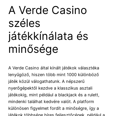
A Verde Casino
széles
játékkínálata és
minősége
A Verde Casino által kínált játékok választéka
lenyűgöző, hiszen több mint 1000 különböző
játék közül válogathatunk. A népszerű
nyerőgépektől kezdve a klasszikus asztali
játékokig, mint például a blackjack és a rulett,
mindenki találhat kedvére valót. A platform
különösen figyelmet fordít a minőségre, így a
játékok többsége híres fejlesztőcégek, például a