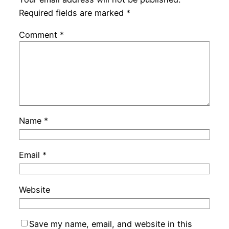
Required fields are marked
*
Comment
*
Name
*
Email
*
Website
Save my name, email, and website in this