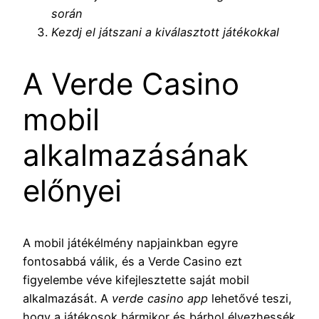
során
Kezdj el játszani a kiválasztott játékokkal
A Verde Casino
mobil
alkalmazásának
előnyei
A mobil játékélmény napjainkban egyre
fontosabbá válik, és a Verde Casino ezt
figyelembe véve kifejlesztette saját mobil
alkalmazását. A
verde casino app
lehetővé teszi,
hogy a játékosok bármikor és bárhol élvezhessék