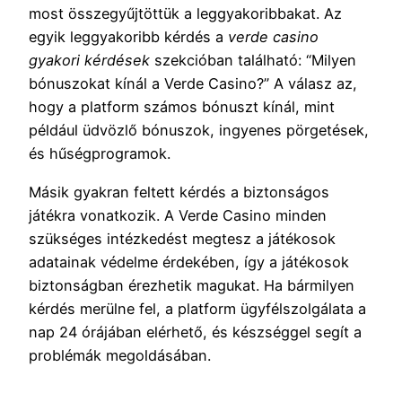
most összegyűjtöttük a leggyakoribbakat. Az
egyik leggyakoribb kérdés a
verde casino
gyakori kérdések
szekcióban található: “Milyen
bónuszokat kínál a Verde Casino?” A válasz az,
hogy a platform számos bónuszt kínál, mint
például üdvözlő bónuszok, ingyenes pörgetések,
és hűségprogramok.
Másik gyakran feltett kérdés a biztonságos
játékra vonatkozik. A Verde Casino minden
szükséges intézkedést megtesz a játékosok
adatainak védelme érdekében, így a játékosok
biztonságban érezhetik magukat. Ha bármilyen
kérdés merülne fel, a platform ügyfélszolgálata a
nap 24 órájában elérhető, és készséggel segít a
problémák megoldásában.