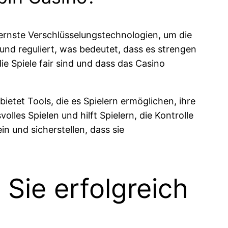
dernste Verschlüsselungstechnologien, um die
 und reguliert, was bedeutet, dass es strengen
ie Spiele fair sind und dass das Casino
ietet Tools, die es Spielern ermöglichen, ihre
les Spielen und hilft Spielern, die Kontrolle
in und sicherstellen, dass sie
 Sie erfolgreich