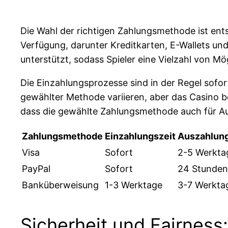
Die Wahl der richtigen Zahlungsmethode ist ent
Verfügung, darunter Kreditkarten, E-Wallets u
unterstützt, sodass Spieler eine Vielzahl von
Die Einzahlungsprozesse sind in der Regel sofo
gewählter Methode variieren, aber das Casino be
dass die gewählte Zahlungsmethode auch für 
Zahlungsmethode
Einzahlungszeit
Auszahlung
Visa
Sofort
2-5 Werkta
PayPal
Sofort
24 Stunden
Banküberweisung
1-3 Werktage
3-7 Werkta
Sicherheit und Fairness