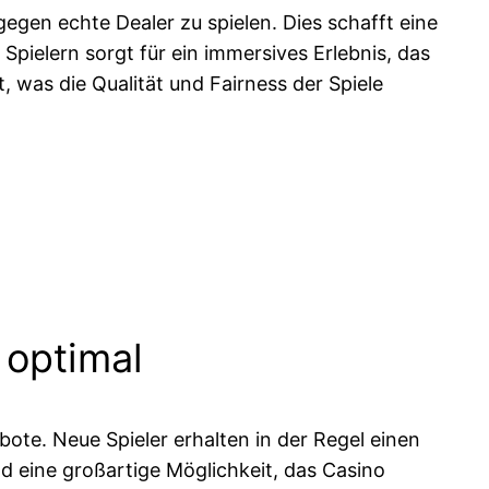
gegen echte Dealer zu spielen. Dies schafft eine
Spielern sorgt für ein immersives Erlebnis, das
, was die Qualität und Fairness der Spiele
 optimal
bote. Neue Spieler erhalten in der Regel einen
d eine großartige Möglichkeit, das Casino