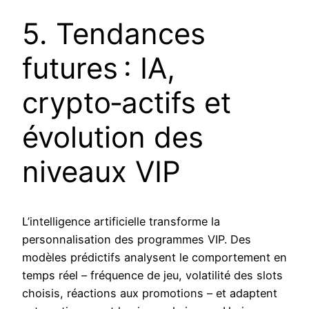
5. Tendances
futures : IA,
crypto‑actifs et
évolution des
niveaux VIP
L’intelligence artificielle transforme la
personnalisation des programmes VIP. Des
modèles prédictifs analysent le comportement en
temps réel – fréquence de jeu, volatilité des slots
choisis, réactions aux promotions – et adaptent