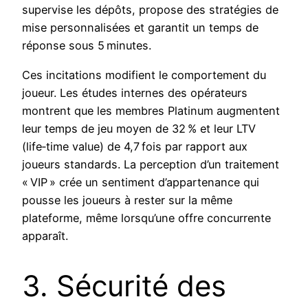
supervise les dépôts, propose des stratégies de
mise personnalisées et garantit un temps de
réponse sous 5 minutes.
Ces incitations modifient le comportement du
joueur. Les études internes des opérateurs
montrent que les membres Platinum augmentent
leur temps de jeu moyen de 32 % et leur LTV
(life‑time value) de 4,7 fois par rapport aux
joueurs standards. La perception d’un traitement
« VIP » crée un sentiment d’appartenance qui
pousse les joueurs à rester sur la même
plateforme, même lorsqu’une offre concurrente
apparaît.
3. Sécurité des