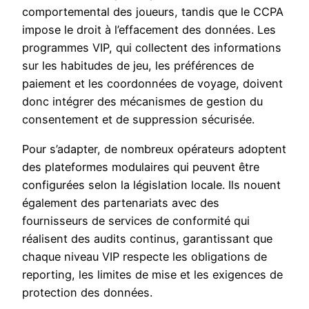
comportemental des joueurs, tandis que le CCPA
impose le droit à l’effacement des données. Les
programmes VIP, qui collectent des informations
sur les habitudes de jeu, les préférences de
paiement et les coordonnées de voyage, doivent
donc intégrer des mécanismes de gestion du
consentement et de suppression sécurisée.
Pour s’adapter, de nombreux opérateurs adoptent
des plateformes modulaires qui peuvent être
configurées selon la législation locale. Ils nouent
également des partenariats avec des
fournisseurs de services de conformité qui
réalisent des audits continus, garantissant que
chaque niveau VIP respecte les obligations de
reporting, les limites de mise et les exigences de
protection des données.