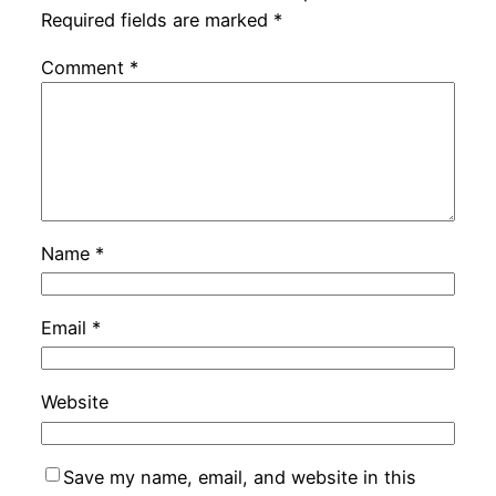
Required fields are marked
*
Comment
*
Name
*
Email
*
Website
Save my name, email, and website in this