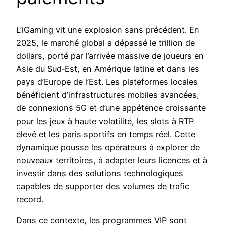
L’iGaming vit une explosion sans précédent. En
2025, le marché global a dépassé le trillion de
dollars, porté par l’arrivée massive de joueurs en
Asie du Sud‑Est, en Amérique latine et dans les
pays d’Europe de l’Est. Les plateformes locales
bénéficient d’infrastructures mobiles avancées,
de connexions 5G et d’une appétence croissante
pour les jeux à haute volatilité, les slots à RTP
élevé et les paris sportifs en temps réel. Cette
dynamique pousse les opérateurs à explorer de
nouveaux territoires, à adapter leurs licences et à
investir dans des solutions technologiques
capables de supporter des volumes de trafic
record.
Dans ce contexte, les programmes VIP sont