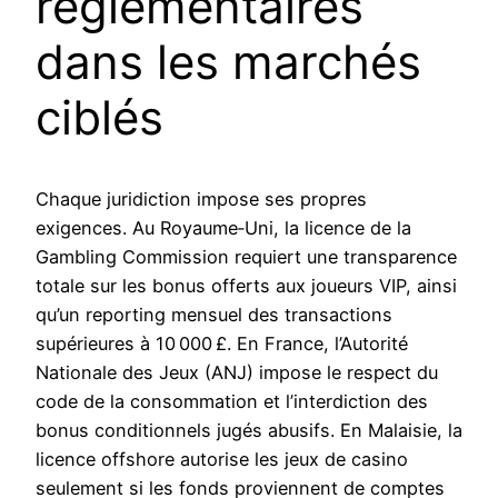
réglementaires
dans les marchés
ciblés
Chaque juridiction impose ses propres
exigences. Au Royaume‑Uni, la licence de la
Gambling Commission requiert une transparence
totale sur les bonus offerts aux joueurs VIP, ainsi
qu’un reporting mensuel des transactions
supérieures à 10 000 £. En France, l’Autorité
Nationale des Jeux (ANJ) impose le respect du
code de la consommation et l’interdiction des
bonus conditionnels jugés abusifs. En Malaisie, la
licence offshore autorise les jeux de casino
seulement si les fonds proviennent de comptes