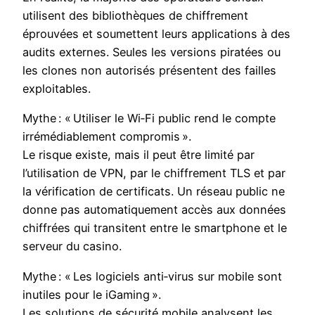
utilisent des bibliothèques de chiffrement
éprouvées et soumettent leurs applications à des
audits externes. Seules les versions piratées ou
les clones non autorisés présentent des failles
exploitables.
Mythe : « Utiliser le Wi‑Fi public rend le compte
irrémédiablement compromis ».
Le risque existe, mais il peut être limité par
l’utilisation de VPN, par le chiffrement TLS et par
la vérification de certificats. Un réseau public ne
donne pas automatiquement accès aux données
chiffrées qui transitent entre le smartphone et le
serveur du casino.
Mythe : « Les logiciels anti‑virus sur mobile sont
inutiles pour le iGaming ».
Les solutions de sécurité mobile analysent les