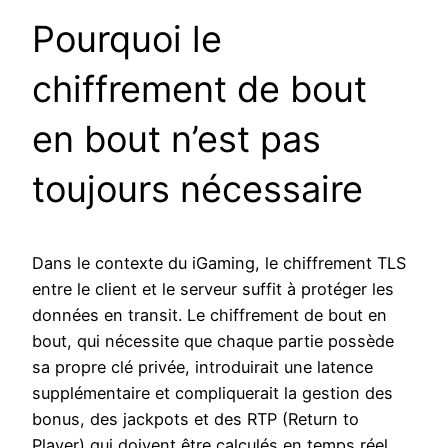
Pourquoi le
chiffrement de bout
en bout n’est pas
toujours nécessaire
Dans le contexte du iGaming, le chiffrement TLS
entre le client et le serveur suffit à protéger les
données en transit. Le chiffrement de bout en
bout, qui nécessite que chaque partie possède
sa propre clé privée, introduirait une latence
supplémentaire et compliquerait la gestion des
bonus, des jackpots et des RTP (Return to
Player) qui doivent être calculés en temps réel