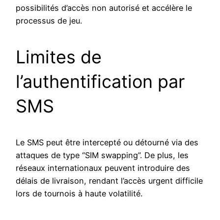
possibilités d’accès non autorisé et accélère le
processus de jeu.
Limites de
l’authentification par
SMS
Le SMS peut être intercepté ou détourné via des
attaques de type “SIM swapping”. De plus, les
réseaux internationaux peuvent introduire des
délais de livraison, rendant l’accès urgent difficile
lors de tournois à haute volatilité.