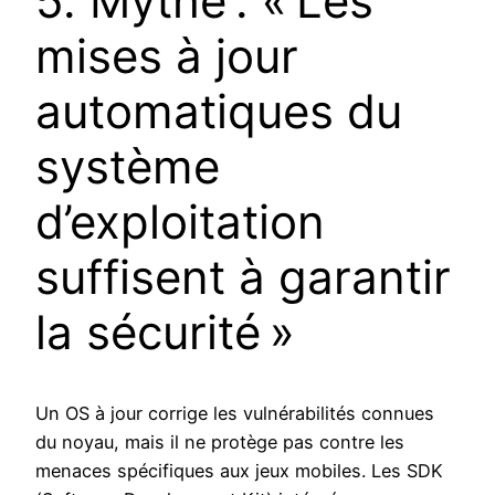
5. Mythe : « Les
mises à jour
automatiques du
système
d’exploitation
suffisent à garantir
la sécurité »
Un OS à jour corrige les vulnérabilités connues
du noyau, mais il ne protège pas contre les
menaces spécifiques aux jeux mobiles. Les SDK