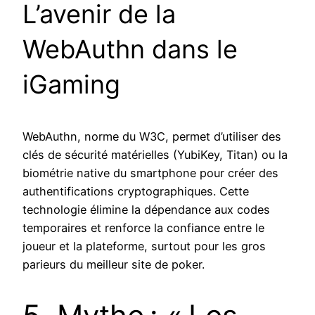
L’avenir de la
WebAuthn dans le
iGaming
WebAuthn, norme du W3C, permet d’utiliser des
clés de sécurité matérielles (YubiKey, Titan) ou la
biométrie native du smartphone pour créer des
authentifications cryptographiques. Cette
technologie élimine la dépendance aux codes
temporaires et renforce la confiance entre le
joueur et la plateforme, surtout pour les gros
parieurs du meilleur site de poker.