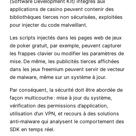
(Software Development Kit) intégrés aux
applications de casino peuvent contenir des
bibliothèques tierces non sécurisées, exploitées
pour injecter du code malveillant.
Les scripts injectés dans les pages web de jeux
de poker gratuit, par exemple, peuvent capturer
les frappes clavier ou modifier les paramètres de
mise. De même, les publicités tierces affichées
dans les jeux freemium peuvent servir de vecteur
de malware, même sur un système à jour.
Par conséquent, la sécurité doit être abordée de
façon multicouche : mise à jour du système,
vérification des permissions d’application,
utilisation d’un VPN, et recours à des solutions
anti‑malware qui analysent le comportement des
SDK en temps réel.