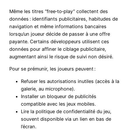
Même les titres “free‑to‑play” collectent des
données : identifiants publicitaires, habitudes de
navigation et même informations bancaires
lorsqu’un joueur décide de passer à une offre
payante. Certains développeurs utilisent ces
données pour affiner le ciblage publicitaire,
augmentant ainsi le risque de suivi non désiré.
Pour se prémunir, les joueurs peuvent :
Refuser les autorisations inutiles (accès à la
galerie, au microphone).
Installer un bloqueur de publicités
compatible avec les jeux mobiles.
Lire la politique de confidentialité du jeu,
souvent disponible via un lien en bas de
l’écran.