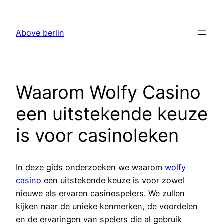
Skip
to
Above berlin
content
Waarom Wolfy Casino
een uitstekende keuze
is voor casinoleken
In deze gids onderzoeken we waarom
wolfy
casino
een uitstekende keuze is voor zowel
nieuwe als ervaren casinospelers. We zullen
kijken naar de unieke kenmerken, de voordelen
en de ervaringen van spelers die al gebruik