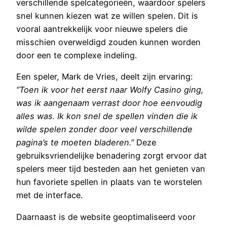
verschillende spelcategorieën, waardoor spelers
snel kunnen kiezen wat ze willen spelen. Dit is
vooral aantrekkelijk voor nieuwe spelers die
misschien overweldigd zouden kunnen worden
door een te complexe indeling.
Een speler, Mark de Vries, deelt zijn ervaring:
“Toen ik voor het eerst naar Wolfy Casino ging,
was ik aangenaam verrast door hoe eenvoudig
alles was. Ik kon snel de spellen vinden die ik
wilde spelen zonder door veel verschillende
pagina’s te moeten bladeren.”
Deze
gebruiksvriendelijke benadering zorgt ervoor dat
spelers meer tijd besteden aan het genieten van
hun favoriete spellen in plaats van te worstelen
met de interface.
Daarnaast is de website geoptimaliseerd voor