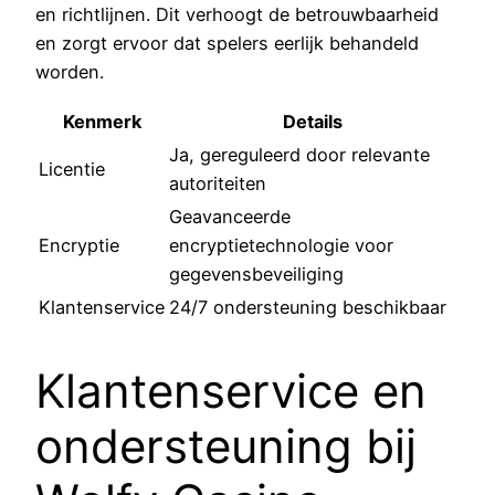
en richtlijnen. Dit verhoogt de betrouwbaarheid
en zorgt ervoor dat spelers eerlijk behandeld
worden.
Kenmerk
Details
Ja, gereguleerd door relevante
Licentie
autoriteiten
Geavanceerde
Encryptie
encryptietechnologie voor
gegevensbeveiliging
Klantenservice
24/7 ondersteuning beschikbaar
Klantenservice en
ondersteuning bij