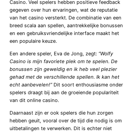
Casino. Veel spelers hebben positieve feedback
gegeven over hun ervaringen, wat de reputatie
van het casino versterkt. De combinatie van een
breed scala aan spellen, aantrekkelijke bonussen
en een gebruiksvriendelijke interface maakt het
een populaire keuze.
Een andere speler, Eva de Jong, zegt:
“Wolfy
Casino is mijn favoriete plek om te spelen. De
bonussen zijn geweldig en ik heb veel plezier
gehad met de verschillende spellen. Ik kan het
echt aanbevelen!”
Dit soort enthousiasme onder
spelers draagt bij aan de groeiende populariteit
van dit online casino.
Daarnaast zijn er ook spelers die hun zorgen
hebben geuit, vooral over de tijd die nodig is om
uitbetalingen te verwerken. Dit is echter niet