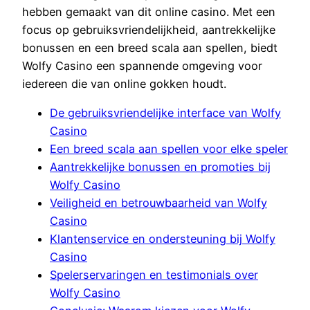
hebben gemaakt van dit online casino. Met een
focus op gebruiksvriendelijkheid, aantrekkelijke
bonussen en een breed scala aan spellen, biedt
Wolfy Casino een spannende omgeving voor
iedereen die van online gokken houdt.
De gebruiksvriendelijke interface van Wolfy
Casino
Een breed scala aan spellen voor elke speler
Aantrekkelijke bonussen en promoties bij
Wolfy Casino
Veiligheid en betrouwbaarheid van Wolfy
Casino
Klantenservice en ondersteuning bij Wolfy
Casino
Spelerservaringen en testimonials over
Wolfy Casino