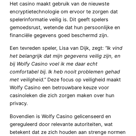
Het casino maakt gebruik van de nieuwste
encryptietechnologie om ervoor te zorgen dat
spelerinformatie veilig is. Dit geeft spelers
gemoedsrust, wetende dat hun persoonlijke en
financiële gegevens goed beschermd zijn.
Een tevreden speler, Lisa van Dijk, zegt:
“Ik vind
het belangrijk dat mijn gegevens veilig zijn, en
bij Wolfy Casino voel ik me daar echt
comfortabel bij. Ik heb nooit problemen gehad
met veiligheid.”
Deze focus op veiligheid maakt
Wolfy Casino een betrouwbare keuze voor
casinoleken die zich zorgen maken over hun
privacy.
Bovendien is Wolfy Casino gelicenseerd en
gereguleerd door relevante autoriteiten, wat
betekent dat ze zich houden aan strenge normen