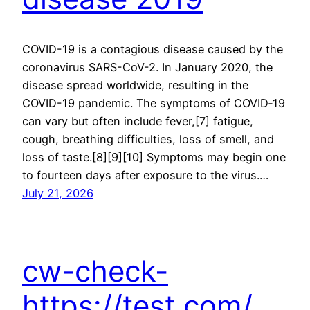
COVID-19 is a contagious disease caused by the
coronavirus SARS-CoV-2. In January 2020, the
disease spread worldwide, resulting in the
COVID-19 pandemic. The symptoms of COVID‑19
can vary but often include fever,[7] fatigue,
cough, breathing difficulties, loss of smell, and
loss of taste.[8][9][10] Symptoms may begin one
to fourteen days after exposure to the virus.…
July 21, 2026
cw-check-
https://test.com/