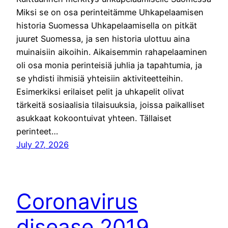
Miksi se on osa perinteitämme Uhkapelaamisen
historia Suomessa Uhkapelaamisella on pitkät
juuret Suomessa, ja sen historia ulottuu aina
muinaisiin aikoihin. Aikaisemmin rahapelaaminen
oli osa monia perinteisiä juhlia ja tapahtumia, ja
se yhdisti ihmisiä yhteisiin aktiviteetteihin.
Esimerkiksi erilaiset pelit ja uhkapelit olivat
tärkeitä sosiaalisia tilaisuuksia, joissa paikalliset
asukkaat kokoontuivat yhteen. Tällaiset
perinteet…
July 27, 2026
Coronavirus
disease 2019