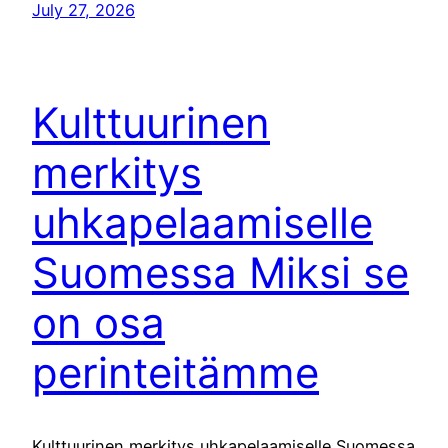
July 27, 2026
Kulttuurinen
merkitys
uhkapelaamiselle
Suomessa Miksi se
on osa
perinteitämme
Kulttuurinen merkitys uhkapelaamiselle Suomessa